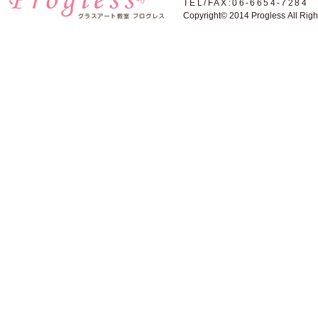
TEL/FAX:06-6654-7284
Copyright© 2014 Progless All Rig