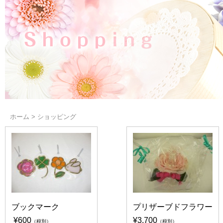
ホーム
>
ショッピング
ブックマーク
プリザーブドフラワー
¥600
¥3,700
（税別）
（税別）