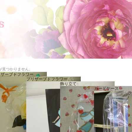
が見つかりません。
リザーブドフラワー
プリザーブドフラワー
飾り立て
カードケース
フ