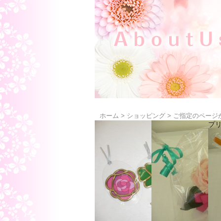
ホーム
>
ショッピング
>
ご指定のページ
プ