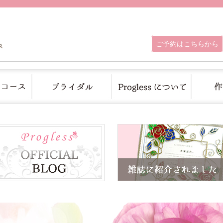
ご予約はこちらから