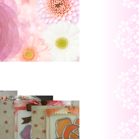
ォトフレーム
ミラー
ミラ
ー