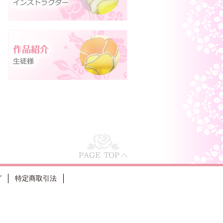
グ
特定商取引法