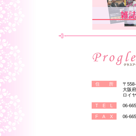
住所
〒558-
大阪府
ロイヤ
TEL
06-66
FAX
06-66