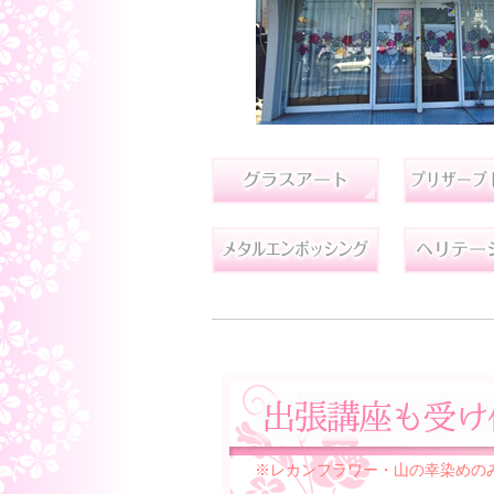
※レカンフラワー・山の幸染めの