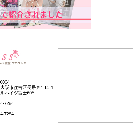
0004
大阪市住吉区長居東4-11-4
ルハイツ富士605
54-7284
54-7284