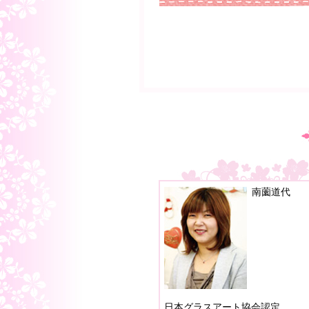
南薗道代
日本グラスアート協会認定