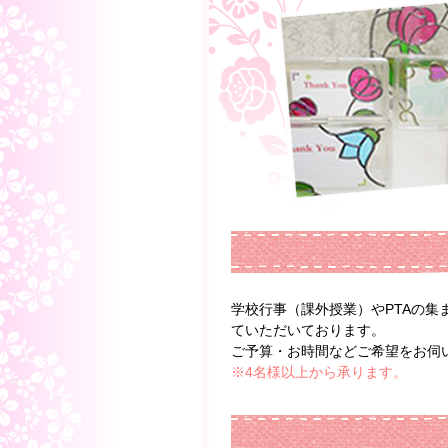
学校行事（課外授業）やPTAの
ていただいております。
ご予算・お時間などご希望をお伺
※4名様以上から承ります。